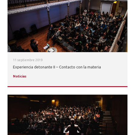
ALUMNI
PLATAFORMA VUT
11 septiembre 2019
Experiencia detonante II – Contacto con la materia
Noticias