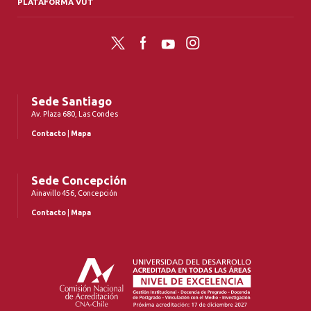
PLATAFORMA VUT
Twitter
Facebook
YouTube
Instagram
Sede Santiago
Av. Plaza 680, Las Condes
Contacto
|
Mapa
Sede Concepción
Ainavillo 456, Concepción
Contacto
|
Mapa