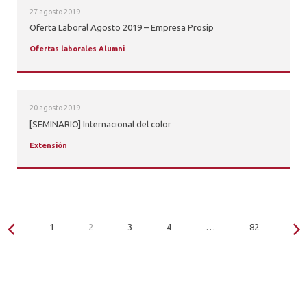
27 agosto 2019
Oferta Laboral Agosto 2019 – Empresa Prosip
Ofertas laborales Alumni
20 agosto 2019
[SEMINARIO] Internacional del color
Extensión
1
2
3
4
…
82