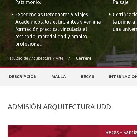
Patrimonio.
Paisaje.
Experiencias Detonantes y Viajes
Certificac
Académicos: los estudiantes viven una
la primera
formación práctica, vinculada al
una univer
territorio, materialidad y ámbito
profesional.
Facultad de Arquitectura y Arte
/
Carrera
DESCRIPCIÓN
MALLA
BECAS
INTERNACIO
ADMISIÓN ARQUITECTURA UDD
Becas - Santi