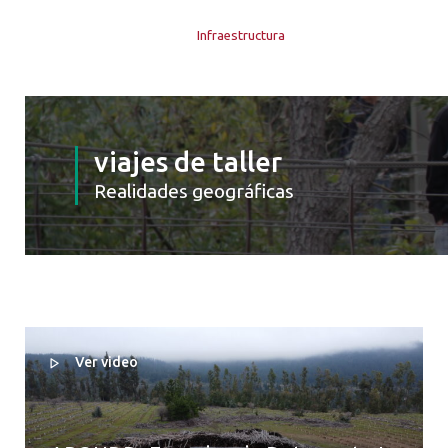
Infraestructura
viajes de taller
Realidades geográficas
Ver video