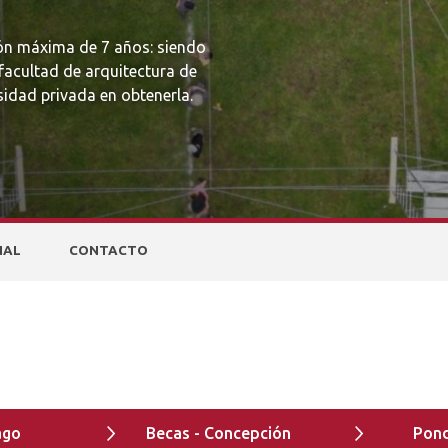
ión máxima de 7 años: siendo
 facultad de arquitectura de
sidad privada en obtenerla.
NAL
CONTACTO
ago
Becas - Concepción
Pond