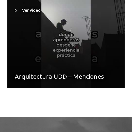
Ver video
Arquitectura UDD – Menciones