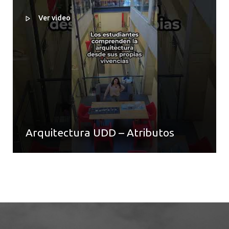
Ver video
Arquitectura UDD – Atributos