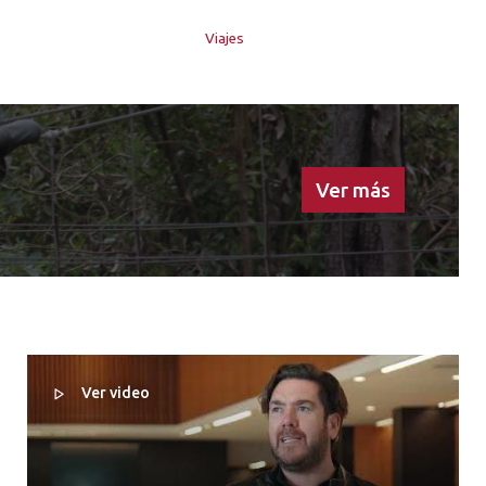
Viajes
Ver más
Ver video