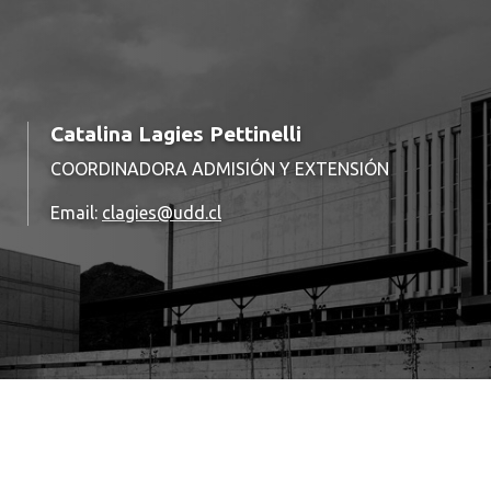
Catalina Lagies Pettinelli
COORDINADORA ADMISIÓN Y EXTENSIÓN
Email:
clagies@udd.cl