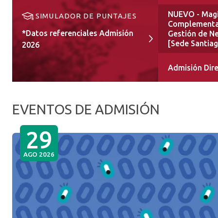
NUEVO - Magí
SIMULADOR DE PUNTAJES
Complementa
*Datos referenciales Admisión
Gestión de N
[Sede Santia
2026
Admisión Dir
EVENTOS DE ADMISIÓN
29
AGO 2026