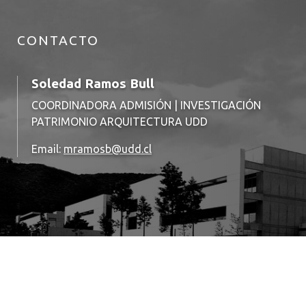
CONTACTO
Soledad Ramos Bull
COORDINADORA ADMISIÓN | INVESTIGACIÓN
PATRIMONIO ARQUITECTURA UDD
Email:
mramosb@udd.cl