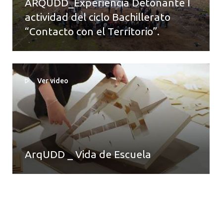
ARQUDD_Experiencia Detonante I
actividad del ciclo Bachillerato
“Contacto con el Territorio”.
Ver video
ArqUDD _ Vida de Escuela