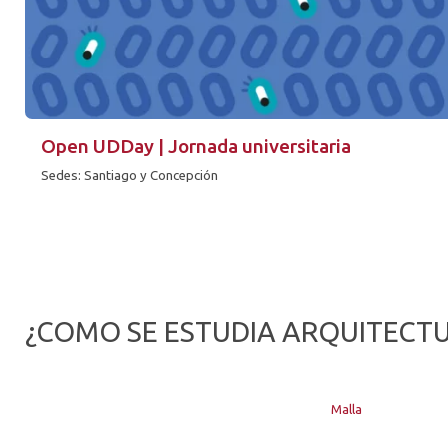
Open UDDay | Jornada universitaria
Sedes: Santiago y Concepción
¿COMO SE ESTUDIA ARQUITECTU
Malla