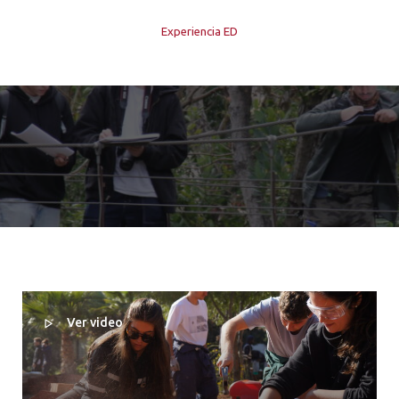
Experiencia ED
Ver video