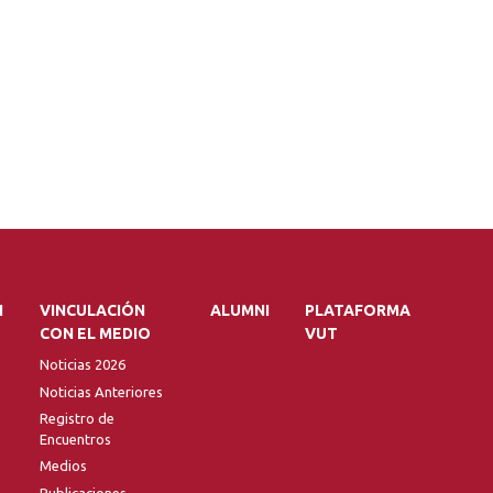
N
VINCULACIÓN
ALUMNI
PLATAFORMA
CON EL MEDIO
VUT
Noticias 2026
Noticias Anteriores
Registro de
Encuentros
Medios
Publicaciones