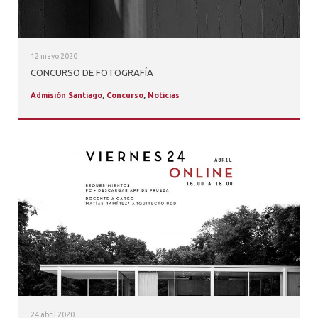
12 mayo 2020
CONCURSO DE FOTOGRAFÍA
Admisión Santiago
,
Concurso
,
Noticias
24 abril 2020