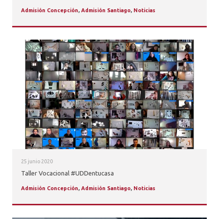
Admisión Concepción
,
Admisión Santiago
,
Noticias
25 junio 2020
Taller Vocacional #UDDentucasa
Admisión Concepción
,
Admisión Santiago
,
Noticias