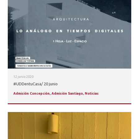
12 junio 2020
#UDDentuCasa/ 20 junio
Admisión Concepción
,
Admisión Santiago
,
Noticias