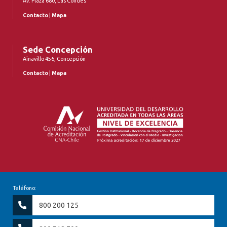
Av. Plaza 680, Las Condes
Contacto
|
Mapa
Sede Concepción
Ainavillo 456, Concepción
Contacto
|
Mapa
Teléfono:
800 200 125