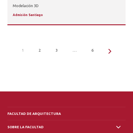
Modelación 3D
Admisión Santiago
1
2
3
…
6
FACULTAD DE ARQUITECTURA
SOBRE LA FACULTAD