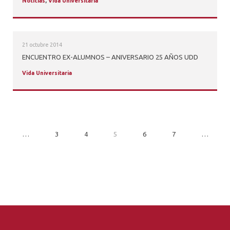
Noticias
,
Vida Universitaria
21 octubre 2014
ENCUENTRO EX-ALUMNOS – ANIVERSARIO 25 AÑOS UDD
Vida Universitaria
…
3
4
5
6
7
…