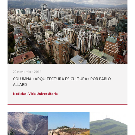
22 noviembre 2014
COLUMNA «ARQUITECTURA ES CULTURA» POR PABLO
ALLARD
Noticias
,
Vida Universitaria