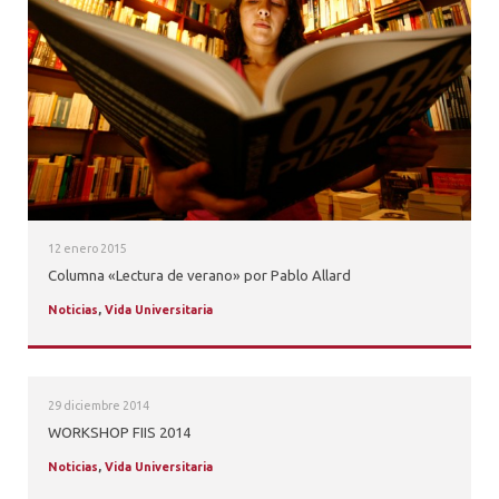
ALUMNI
PLATAFORMA VUT
12 enero 2015
Columna «Lectura de verano» por Pablo Allard
Noticias
,
Vida Universitaria
29 diciembre 2014
WORKSHOP FIIS 2014
Noticias
,
Vida Universitaria