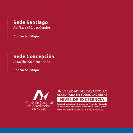
Sede Santiago
Av. Plaza 680, Las Condes
Contacto
|
Mapa
Sede Concepción
Ainavillo 456, Concepción
Contacto
|
Mapa