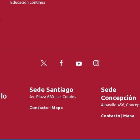
Educación continua
l
Twitter
Facebook
YouTube
Instagram
Sede Santiago
Sede
Concepción
Av. Plaza 680, Las Condes
Ainavillo 456, Concep
Contacto
|
Mapa
Contacto
|
Mapa