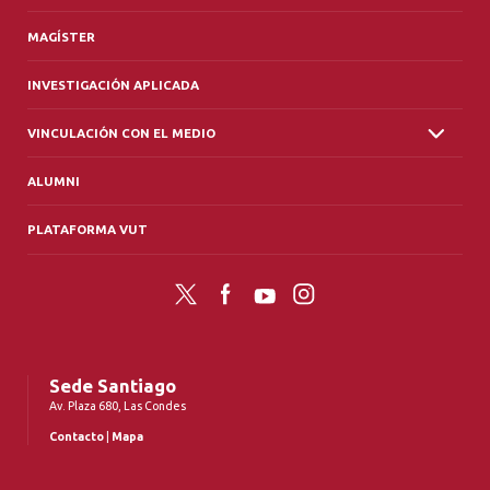
MAGÍSTER
INVESTIGACIÓN APLICADA
VINCULACIÓN CON EL MEDIO
ALUMNI
PLATAFORMA VUT
Twitter
Facebook
YouTube
Instagram
Sede Santiago
Av. Plaza 680, Las Condes
Contacto
|
Mapa