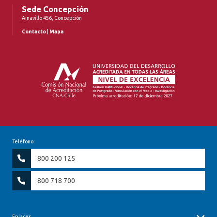
Sede Concepción
Ainavillo 456, Concepción
Contacto
|
Mapa
Teléfono:
800 200 125
800 718 700
Enlaces