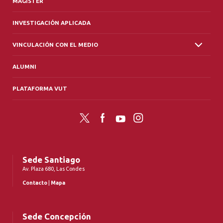
MAGÍSTER
INVESTIGACIÓN APLICADA
VINCULACIÓN CON EL MEDIO
ALUMNI
PLATAFORMA VUT
Twitter
Facebook
YouTube
Instagram
Sede Santiago
Av. Plaza 680, Las Condes
Contacto
|
Mapa
Sede Concepción