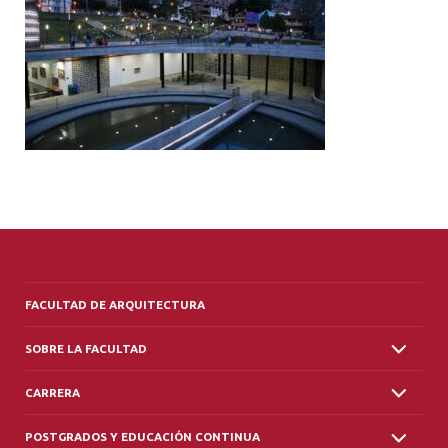
ALUMNI
PLATAFORMA VUT
FACULTAD DE ARQUITECTURA
SOBRE LA FACULTAD
CARRERA
POSTGRADOS Y EDUCACIÓN CONTINUA