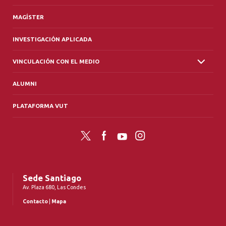
MAGÍSTER
INVESTIGACIÓN APLICADA
VINCULACIÓN CON EL MEDIO
ALUMNI
PLATAFORMA VUT
Twitter
Facebook
YouTube
Instagram
Sede Santiago
Av. Plaza 680, Las Condes
Contacto
|
Mapa