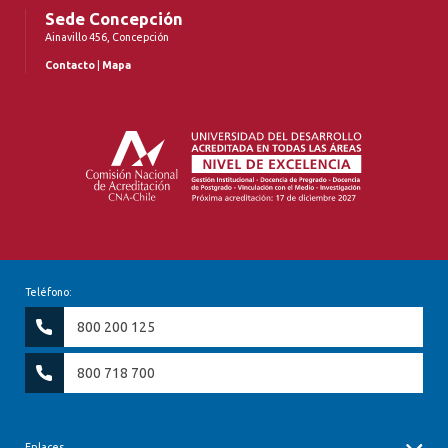
Sede Concepción
Ainavillo 456, Concepción
Contacto
|
Mapa
Teléfono:
800 200 125
800 718 700
Enlaces