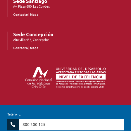
Sede Santiago
Av. Plaza 680, Las Condes
Contacto
|
Mapa
Sede Concepción
Ainavillo 456, Concepción
Contacto
|
Mapa
Teléfono:
800 200 125