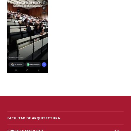
ALUMNI
PLATAFORMA VUT
FACULTAD DE ARQUITECTURA
SOBRE LA FACULTAD