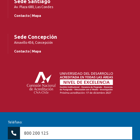
Sede Santiago
Av. Plaza 680, Las Condes
Contacto
|
Mapa
Sede Concepción
Ainavillo 456, Concepción
Contacto
|
Mapa
Teléfono:
800 200 125