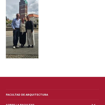
ALUMNI
PLATAFORMA VUT
FACULTAD DE ARQUITECTURA
SOBRE LA FACULTAD