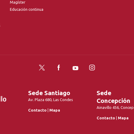
Magíster
Educación continua
l
Twitter
Facebook
YouTube
Instagram
Sede Santiago
Sede
Concepción
Av. Plaza 680, Las Condes
Ainavillo 456, Concep
Contacto
|
Mapa
Contacto
|
Mapa