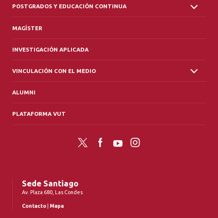
POSTGRADOS Y EDUCACIÓN CONTINUA
MAGÍSTER
INVESTIGACIÓN APLICADA
VINCULACIÓN CON EL MEDIO
ALUMNI
PLATAFORMA VUT
Twitter
Facebook
YouTube
Instagram
Sede Santiago
Av. Plaza 680, Las Condes
Contacto
|
Mapa