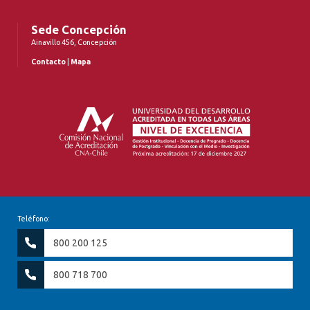
Sede Concepción
Ainavillo 456, Concepción
Contacto
|
Mapa
Teléfono:
800 200 125
800 718 700