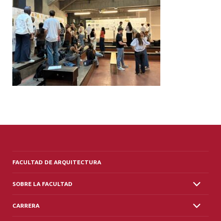
ALUMNI
PLATAFORMA VUT
FACULTAD DE ARQUITECTURA
SOBRE LA FACULTAD
CARRERA