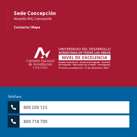
Sede Concepción
Ainavillo 456, Concepción
Contacto
|
Mapa
Teléfono:
800 200 125
800 718 700