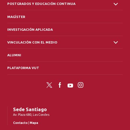
POSTGRADOS Y EDUCACIÓN CONTINUA
MAGÍSTER
INVESTIGACIÓN APLICADA
VINCULACIÓN CON EL MEDIO
ALUMNI
PLATAFORMA VUT
Twitter
Facebook
YouTube
Instagram
Sede Santiago
Av. Plaza 680, Las Condes
Contacto
|
Mapa