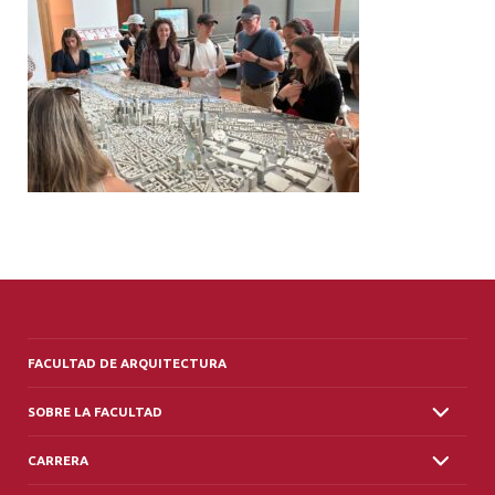
ALUMNI
PLATAFORMA VUT
FACULTAD DE ARQUITECTURA
SOBRE LA FACULTAD
CARRERA