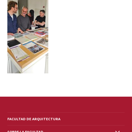
ALUMNI
PLATAFORMA VUT
FACULTAD DE ARQUITECTURA
SOBRE LA FACULTAD