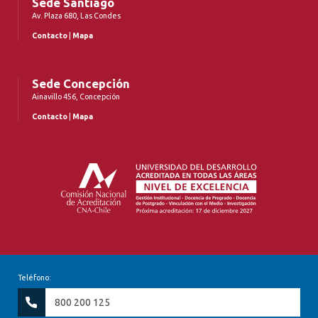
Sede Santiago
Av. Plaza 680, Las Condes
Contacto
|
Mapa
Sede Concepción
Ainavillo 456, Concepción
Contacto
|
Mapa
Teléfono:
800 200 125