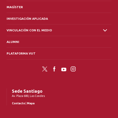
MAGÍSTER
INVESTIGACIÓN APLICADA
VINCULACIÓN CON EL MEDIO
ALUMNI
PLATAFORMA VUT
Twitter
Facebook
YouTube
Instagram
Sede Santiago
Av. Plaza 680, Las Condes
Contacto
|
Mapa