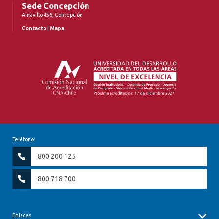
Sede Concepción
Ainavillo 456, Concepción
Contacto
|
Mapa
Teléfono:
800 200 125
800 718 700
Enlaces