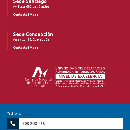
Sede Santiago
Av. Plaza 680, Las Condes
Contacto
|
Mapa
Sede Concepción
Ainavillo 456, Concepción
Contacto
|
Mapa
Teléfono:
800 200 125