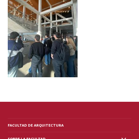
ALUMNI
PLATAFORMA VUT
FACULTAD DE ARQUITECTURA
SOBRE LA FACULTAD