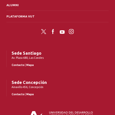
ALUMNI
PLATAFORMA VUT
Twitter
Facebook
YouTube
Instagram
Sede Santiago
Av. Plaza 680, Las Condes
Contacto
|
Mapa
Sede Concepción
Ainavillo 456, Concepción
Contacto
|
Mapa