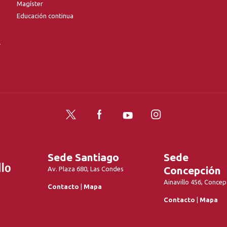
Magíster
Educación continua
l
Twitter
Facebook
YouTube
Instagram
Sede Santiago
Sede
Concepción
Av. Plaza 680, Las Condes
Ainavillo 456, Concep
Contacto
|
Mapa
Contacto
|
Mapa