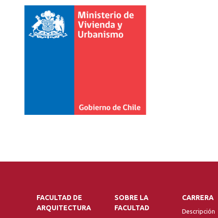
FACULTAD DE
SOBRE LA
CARRERA
ARQUITECTURA
FACULTAD
Descripción