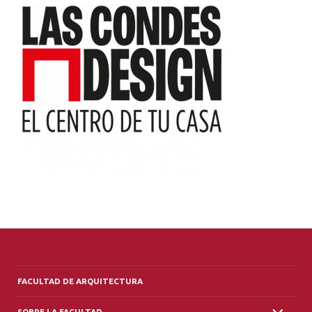
ALUMNI
PLATAFORMA VUT
FACULTAD DE ARQUITECTURA
SOBRE LA FACULTAD