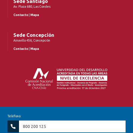
Sede Santiago
Av. Plaza 680, Las Condes
Contacto
|
Mapa
Sede Concepción
Ainavillo 456, Concepción
Contacto
|
Mapa
Teléfono:
800 200 125