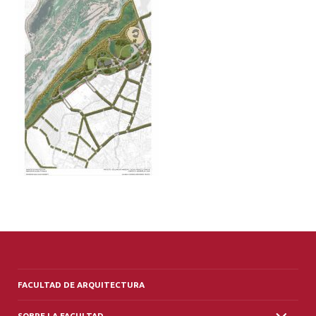
ALUMNI
PLATAFORMA VUT
FACULTAD DE ARQUITECTURA
SOBRE LA FACULTAD