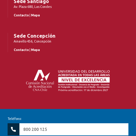
Sede Santiago
Av. Plaza 680, Las Condes
Contacto
|
Mapa
Sede Concepción
Ainavillo 456, Concepción
Contacto
|
Mapa
Teléfono:
800 200 125