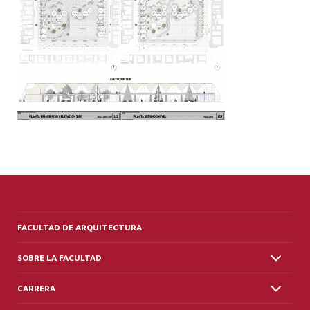
ALUMNI
PLATAFORMA VUT
FACULTAD DE ARQUITECTURA
SOBRE LA FACULTAD
CARRERA