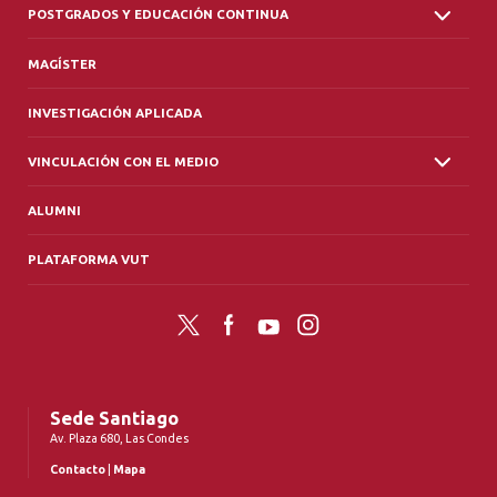
POSTGRADOS Y EDUCACIÓN CONTINUA
MAGÍSTER
INVESTIGACIÓN APLICADA
VINCULACIÓN CON EL MEDIO
ALUMNI
PLATAFORMA VUT
Twitter
Facebook
YouTube
Instagram
Sede Santiago
Av. Plaza 680, Las Condes
Contacto
|
Mapa