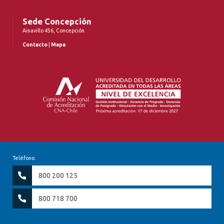
Sede Concepción
Ainavillo 456, Concepción
Contacto
|
Mapa
Teléfono:
800 200 125
800 718 700