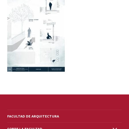
ALUMNI
PLATAFORMA VUT
FACULTAD DE ARQUITECTURA
SOBRE LA FACULTAD