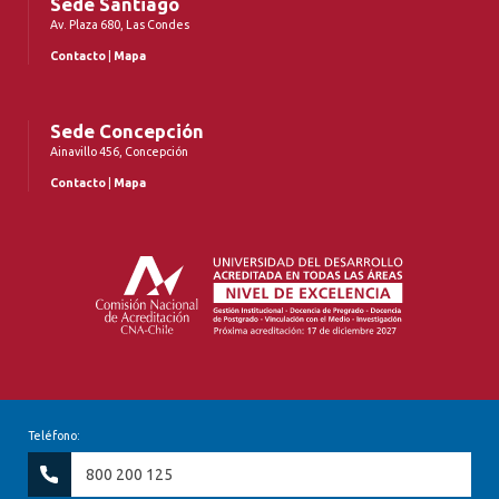
Sede Santiago
Av. Plaza 680, Las Condes
Contacto
|
Mapa
Sede Concepción
Ainavillo 456, Concepción
Contacto
|
Mapa
Teléfono:
800 200 125