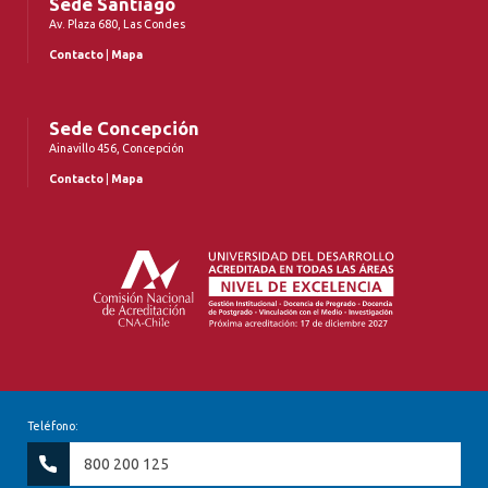
Sede Santiago
Av. Plaza 680, Las Condes
Contacto
|
Mapa
Sede Concepción
Ainavillo 456, Concepción
Contacto
|
Mapa
Teléfono:
800 200 125