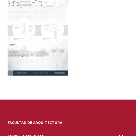
ALUMNI
PLATAFORMA VUT
FACULTAD DE ARQUITECTURA
SOBRE LA FACULTAD