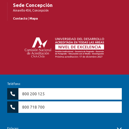
Sede Concepción
Ainavillo 456, Concepción
Contacto
|
Mapa
Teléfono:
800 200 125
800 718 700
Enlaces