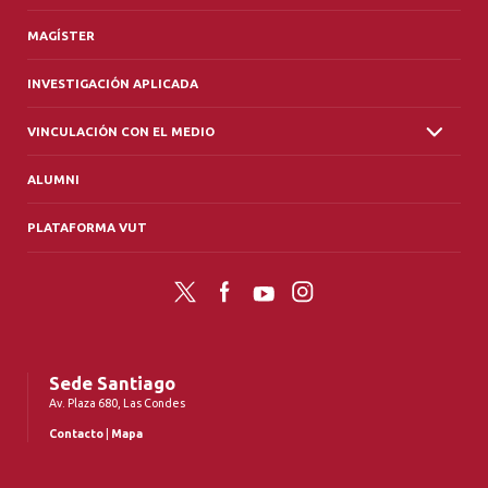
MAGÍSTER
INVESTIGACIÓN APLICADA
VINCULACIÓN CON EL MEDIO
ALUMNI
PLATAFORMA VUT
Twitter
Facebook
YouTube
Instagram
Sede Santiago
Av. Plaza 680, Las Condes
Contacto
|
Mapa