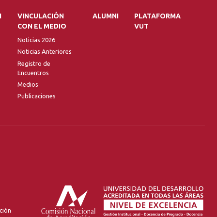
N
VINCULACIÓN
ALUMNI
PLATAFORMA
CON EL MEDIO
VUT
Noticias 2026
Noticias Anteriores
Registro de
Encuentros
Medios
Publicaciones
ción