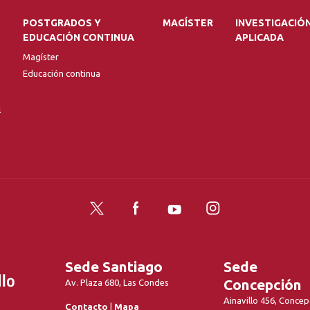
POSTGRADOS Y
MAGÍSTER
INVESTIGACIÓ
EDUCACIÓN CONTINUA
APLICADA
Magíster
Educación continua
l
Twitter
Facebook
YouTube
Instagram
Sede Santiago
Sede
Concepción
Av. Plaza 680, Las Condes
Ainavillo 456, Concep
Contacto
|
Mapa