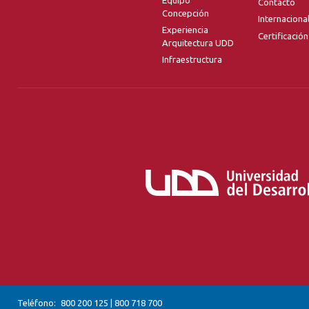
Contacto
Concepción
Internaciona
Experiencia
Certificación
Arquitectura UDD
Infraestructura
Teléfono:
800 200 125
|
800 718 700