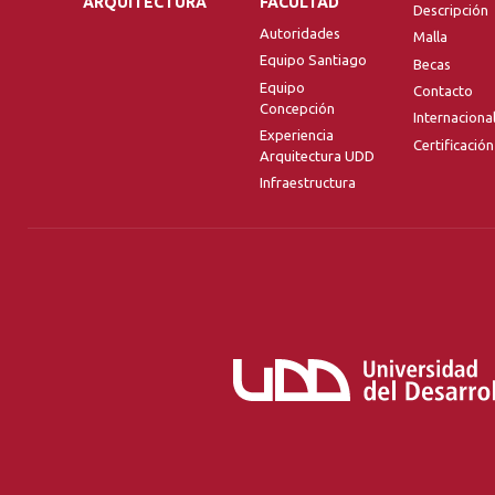
ARQUITECTURA
FACULTAD
Descripción
Autoridades
Malla
Equipo Santiago
Becas
Equipo
Contacto
Concepción
Internaciona
Experiencia
Certificación
Arquitectura UDD
Infraestructura