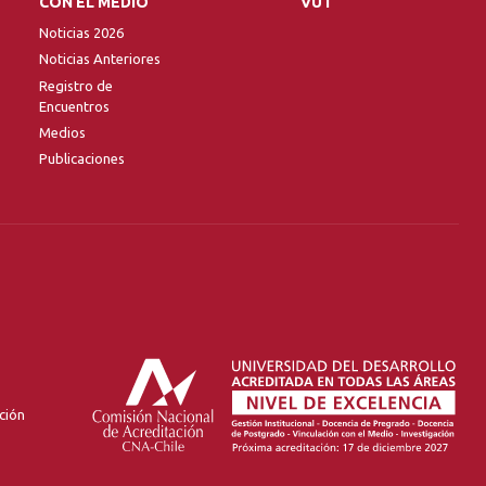
CON EL MEDIO
VUT
Noticias 2026
Noticias Anteriores
Registro de
Encuentros
Medios
Publicaciones
ción