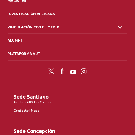
MAGÍSTER
INVESTIGACIÓN APLICADA
VINCULACIÓN CON EL MEDIO
ALUMNI
PLATAFORMA VUT
Twitter
Facebook
YouTube
Instagram
Sede Santiago
Av. Plaza 680, Las Condes
Contacto
|
Mapa
Sede Concepción