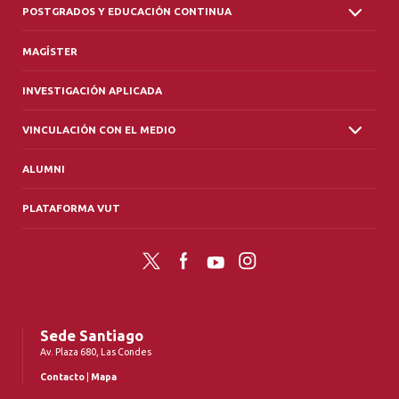
POSTGRADOS Y EDUCACIÓN CONTINUA
MAGÍSTER
INVESTIGACIÓN APLICADA
VINCULACIÓN CON EL MEDIO
ALUMNI
PLATAFORMA VUT
Twitter
Facebook
YouTube
Instagram
Sede Santiago
Av. Plaza 680, Las Condes
Contacto
|
Mapa