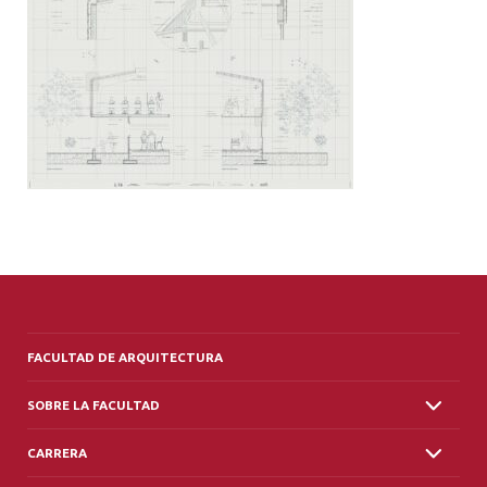
ALUMNI
PLATAFORMA VUT
FACULTAD DE ARQUITECTURA
SOBRE LA FACULTAD
CARRERA