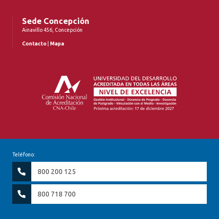
Sede Concepción
Ainavillo 456, Concepción
Contacto
|
Mapa
Teléfono:
800 200 125
800 718 700