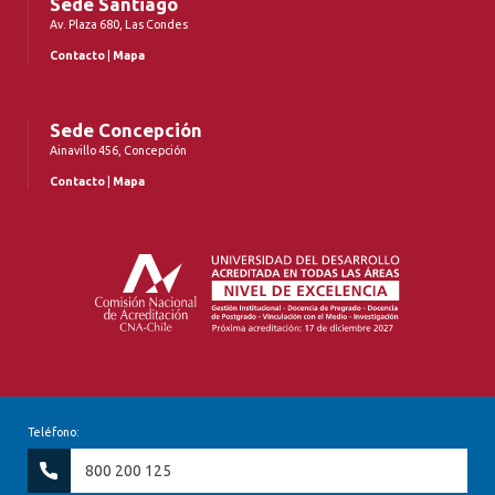
Sede Santiago
Av. Plaza 680, Las Condes
Contacto
|
Mapa
Sede Concepción
Ainavillo 456, Concepción
Contacto
|
Mapa
Teléfono:
800 200 125