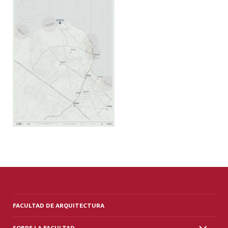
ALUMNI
PLATAFORMA VUT
FACULTAD DE ARQUITECTURA
SOBRE LA FACULTAD