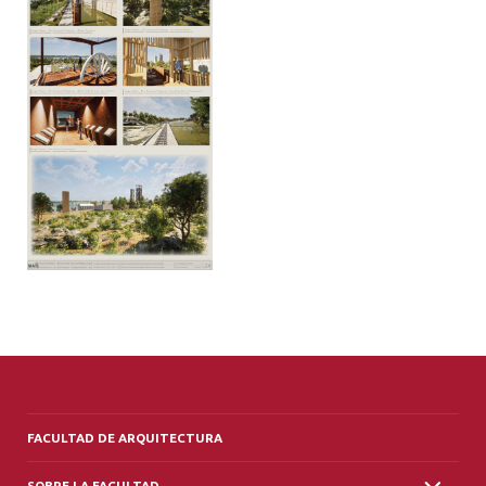
ALUMNI
PLATAFORMA VUT
FACULTAD DE ARQUITECTURA
SOBRE LA FACULTAD