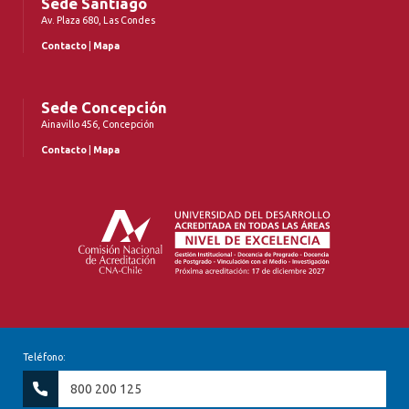
Sede Santiago
Av. Plaza 680, Las Condes
Contacto
|
Mapa
Sede Concepción
Ainavillo 456, Concepción
Contacto
|
Mapa
Teléfono:
800 200 125