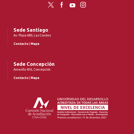
Twitter
Facebook
YouTube
Instagram
Sede Santiago
Av. Plaza 680, Las Condes
Contacto
|
Mapa
Sede Concepción
Ainavillo 456, Concepción
Contacto
|
Mapa