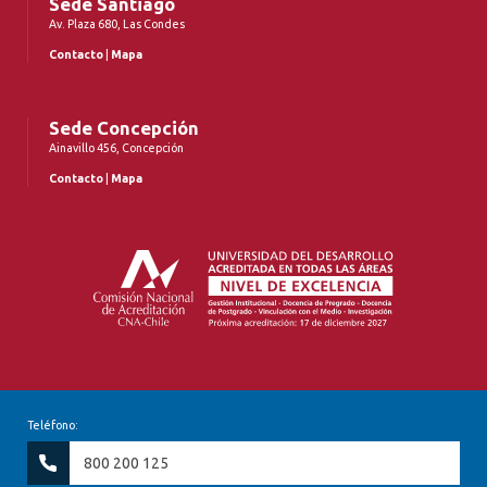
Sede Santiago
Av. Plaza 680, Las Condes
Contacto
|
Mapa
Sede Concepción
Ainavillo 456, Concepción
Contacto
|
Mapa
Teléfono:
800 200 125