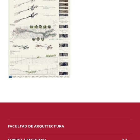
ALUMNI
PLATAFORMA VUT
FACULTAD DE ARQUITECTURA
SOBRE LA FACULTAD