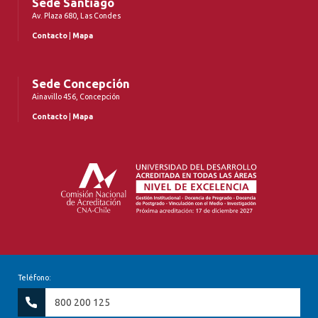
Sede Santiago
Av. Plaza 680, Las Condes
Contacto
|
Mapa
Sede Concepción
Ainavillo 456, Concepción
Contacto
|
Mapa
Teléfono:
800 200 125