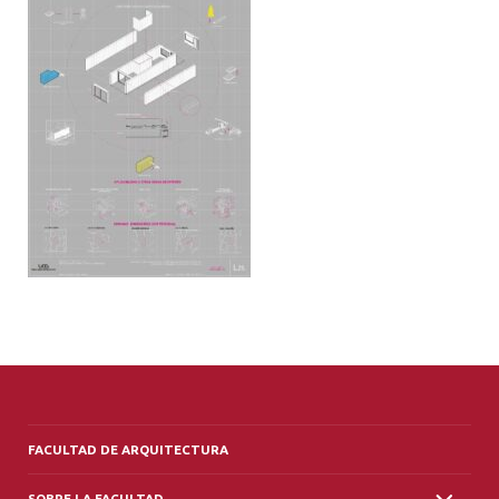
ALUMNI
PLATAFORMA VUT
FACULTAD DE ARQUITECTURA
SOBRE LA FACULTAD