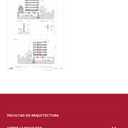
ALUMNI
PLATAFORMA VUT
FACULTAD DE ARQUITECTURA
SOBRE LA FACULTAD