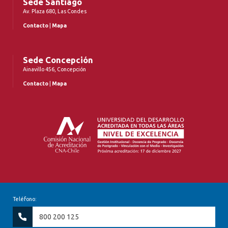
Sede Santiago
Av. Plaza 680, Las Condes
Contacto
|
Mapa
Sede Concepción
Ainavillo 456, Concepción
Contacto
|
Mapa
Teléfono:
800 200 125