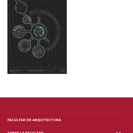
ALUMNI
PLATAFORMA VUT
FACULTAD DE ARQUITECTURA
SOBRE LA FACULTAD