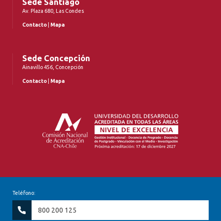
Sede Santiago
Av. Plaza 680, Las Condes
Contacto
|
Mapa
Sede Concepción
Ainavillo 456, Concepción
Contacto
|
Mapa
Teléfono:
800 200 125