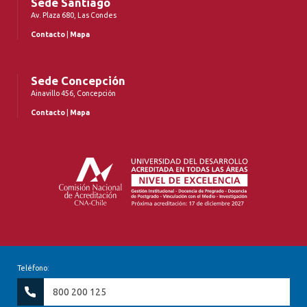
Sede Santiago
Av. Plaza 680, Las Condes
Contacto
|
Mapa
Sede Concepción
Ainavillo 456, Concepción
Contacto
|
Mapa
Teléfono:
800 200 125