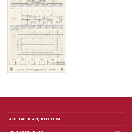
ALUMNI
PLATAFORMA VUT
FACULTAD DE ARQUITECTURA
SOBRE LA FACULTAD