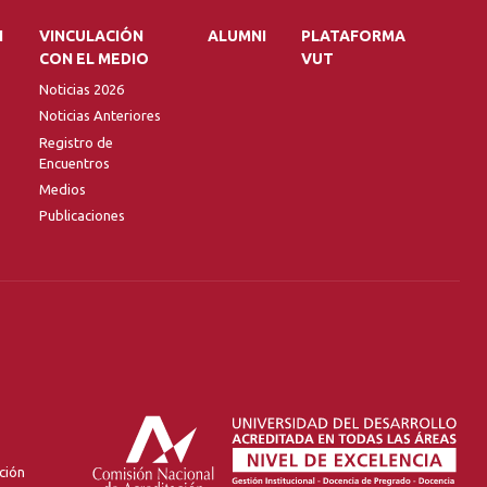
N
VINCULACIÓN
ALUMNI
PLATAFORMA
CON EL MEDIO
VUT
Noticias 2026
Noticias Anteriores
Registro de
Encuentros
Medios
Publicaciones
ción