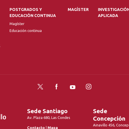
POSTGRADOS Y
MAGÍSTER
INVESTIGACIÓ
EDUCACIÓN CONTINUA
APLICADA
Magíster
Educación continua
l
Twitter
Facebook
YouTube
Instagram
Sede Santiago
Sede
Concepción
Av. Plaza 680, Las Condes
Ainavillo 456, Concep
Contacto
|
Mapa