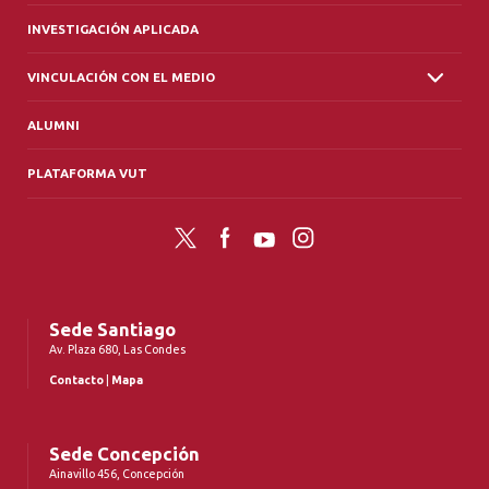
INVESTIGACIÓN APLICADA
VINCULACIÓN CON EL MEDIO
ALUMNI
PLATAFORMA VUT
Twitter
Facebook
YouTube
Instagram
Sede Santiago
Av. Plaza 680, Las Condes
Contacto
|
Mapa
Sede Concepción
Ainavillo 456, Concepción