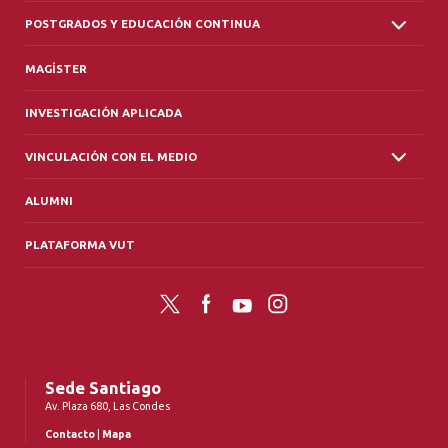
POSTGRADOS Y EDUCACIÓN CONTINUA
MAGÍSTER
INVESTIGACIÓN APLICADA
VINCULACIÓN CON EL MEDIO
ALUMNI
PLATAFORMA VUT
Twitter
Facebook
YouTube
Instagram
Sede Santiago
Av. Plaza 680, Las Condes
Contacto
|
Mapa