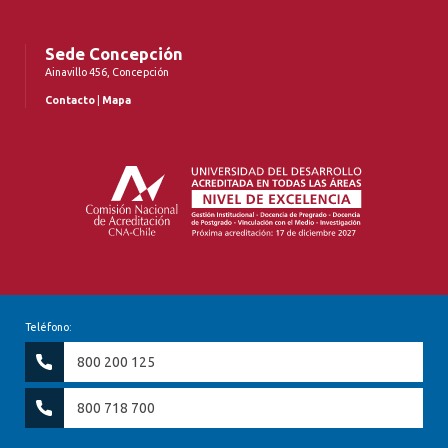
Sede Concepción
Ainavillo 456, Concepción
Contacto
|
Mapa
Teléfono:
800 200 125
800 718 700