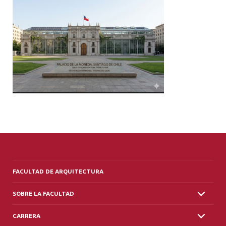
ALUMNI
PLATAFORMA VUT
FACULTAD DE ARQUITECTURA
SOBRE LA FACULTAD
CARRERA