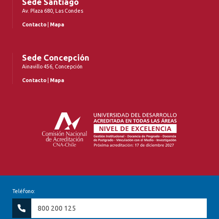
Sede Santiago
Av. Plaza 680, Las Condes
Contacto
|
Mapa
Sede Concepción
Ainavillo 456, Concepción
Contacto
|
Mapa
Teléfono:
800 200 125