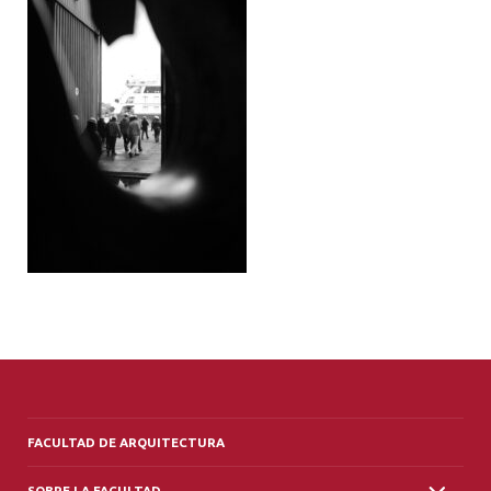
ALUMNI
PLATAFORMA VUT
FACULTAD DE ARQUITECTURA
SOBRE LA FACULTAD