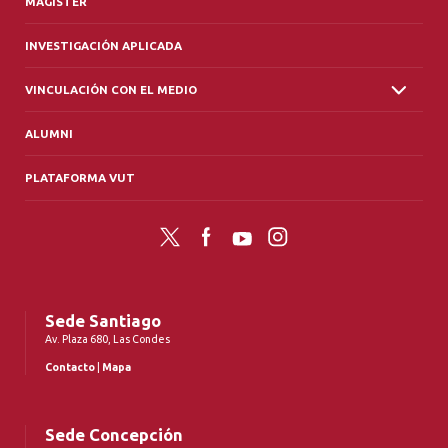
MAGÍSTER
INVESTIGACIÓN APLICADA
VINCULACIÓN CON EL MEDIO
ALUMNI
PLATAFORMA VUT
Twitter
Facebook
YouTube
Instagram
Sede Santiago
Av. Plaza 680, Las Condes
Contacto
|
Mapa
Sede Concepción