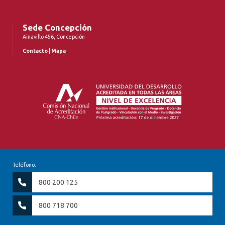
Sede Concepción
Ainavillo 456, Concepción
Contacto
|
Mapa
Teléfono:
800 200 125
800 718 700