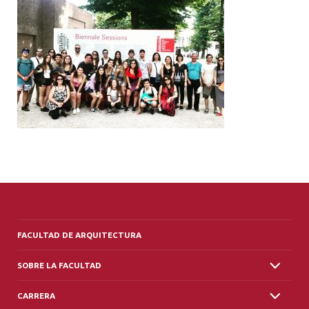
ALUMNI
PLATAFORMA VUT
FACULTAD DE ARQUITECTURA
SOBRE LA FACULTAD
CARRERA