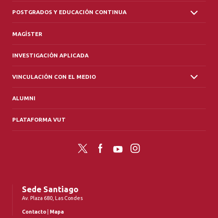
POSTGRADOS Y EDUCACIÓN CONTINUA
MAGÍSTER
INVESTIGACIÓN APLICADA
VINCULACIÓN CON EL MEDIO
ALUMNI
PLATAFORMA VUT
Twitter
Facebook
YouTube
Instagram
Sede Santiago
Av. Plaza 680, Las Condes
Contacto
|
Mapa