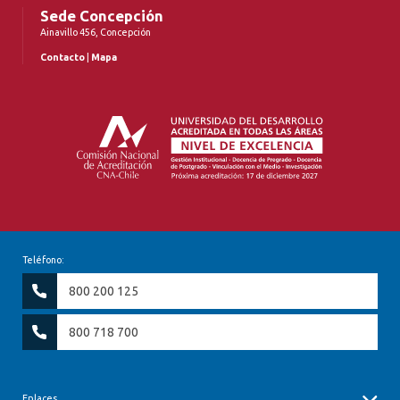
Sede Concepción
Ainavillo 456, Concepción
Contacto
|
Mapa
Teléfono:
800 200 125
800 718 700
Enlaces