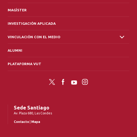
MAGÍSTER
INVESTIGACIÓN APLICADA
VINCULACIÓN CON EL MEDIO
ALUMNI
PLATAFORMA VUT
Twitter
Facebook
YouTube
Instagram
Sede Santiago
Av. Plaza 680, Las Condes
Contacto
|
Mapa