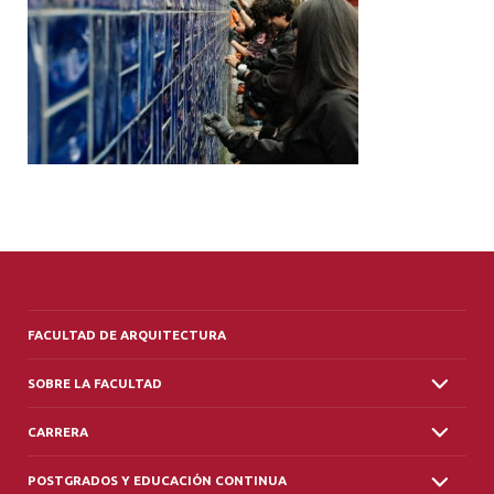
ALUMNI
PLATAFORMA VUT
FACULTAD DE ARQUITECTURA
SOBRE LA FACULTAD
CARRERA
POSTGRADOS Y EDUCACIÓN CONTINUA