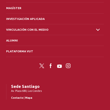
MAGÍSTER
INVESTIGACIÓN APLICADA
VINCULACIÓN CON EL MEDIO
ALUMNI
PLATAFORMA VUT
Twitter
Facebook
YouTube
Instagram
Sede Santiago
Av. Plaza 680, Las Condes
Contacto
|
Mapa