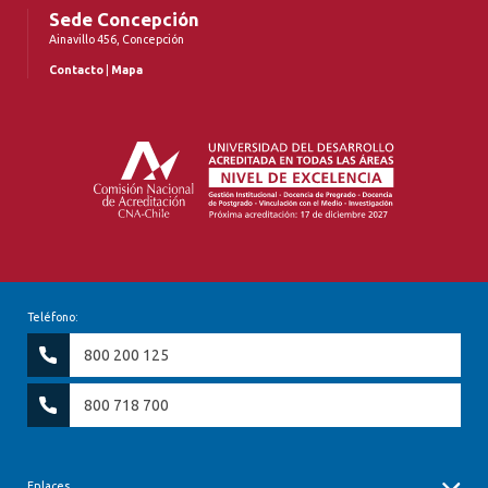
Sede Concepción
Ainavillo 456, Concepción
Contacto
|
Mapa
Teléfono:
800 200 125
800 718 700
Enlaces