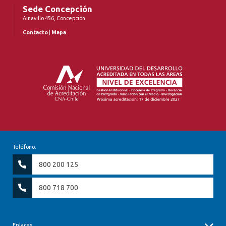
Sede Concepción
Ainavillo 456, Concepción
Contacto
|
Mapa
Teléfono:
800 200 125
800 718 700
Enlaces