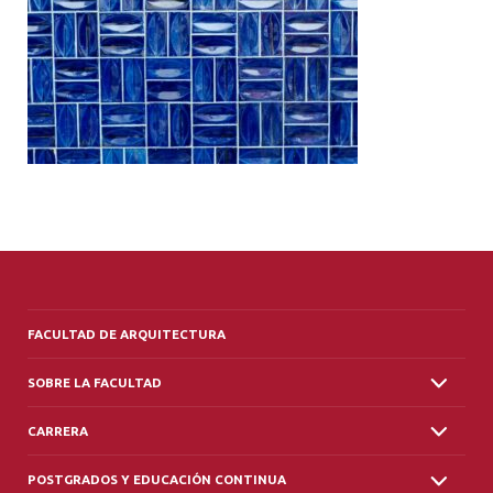
ALUMNI
PLATAFORMA VUT
FACULTAD DE ARQUITECTURA
SOBRE LA FACULTAD
CARRERA
POSTGRADOS Y EDUCACIÓN CONTINUA