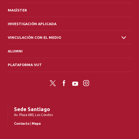
MAGÍSTER
INVESTIGACIÓN APLICADA
VINCULACIÓN CON EL MEDIO
ALUMNI
PLATAFORMA VUT
Twitter
Facebook
YouTube
Instagram
Sede Santiago
Av. Plaza 680, Las Condes
Contacto
|
Mapa