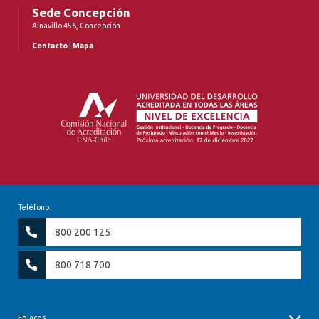
Sede Concepción
Ainavillo 456, Concepción
Contacto
|
Mapa
Teléfono:
800 200 125
800 718 700
Enlaces