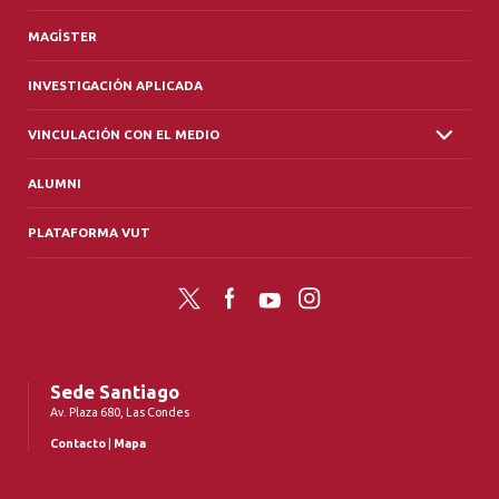
MAGÍSTER
INVESTIGACIÓN APLICADA
VINCULACIÓN CON EL MEDIO
ALUMNI
PLATAFORMA VUT
Twitter
Facebook
YouTube
Instagram
Sede Santiago
Av. Plaza 680, Las Condes
Contacto
|
Mapa