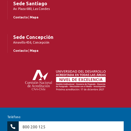
Sede Santiago
Av. Plaza 680, Las Condes
Contacto
|
Mapa
Sede Concepción
Ainavillo 456, Concepción
Contacto
|
Mapa
Teléfono:
800 200 125