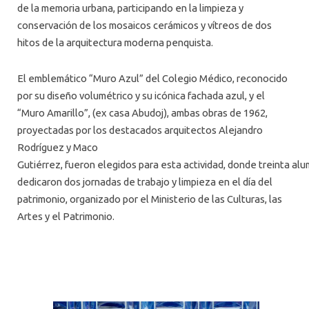
ALUMNI
de la memoria urbana, participando en la limpieza y
conservación de los mosaicos cerámicos y vítreos de dos
PLATAFORMA VUT
hitos de la arquitectura moderna penquista.
El emblemático “Muro Azul” del Colegio Médico, reconocido
por su diseño volumétrico y su icónica fachada azul, y el
“Muro Amarillo”, (ex casa Abudoj), ambas obras de 1962,
proyectadas por los destacados arquitectos Alejandro
Rodríguez y Maco
Gutiérrez, fueron elegidos para esta actividad, donde treinta al
dedicaron dos jornadas de trabajo y limpieza en el día del
patrimonio, organizado por el Ministerio de las Culturas, las
Artes y el Patrimonio.