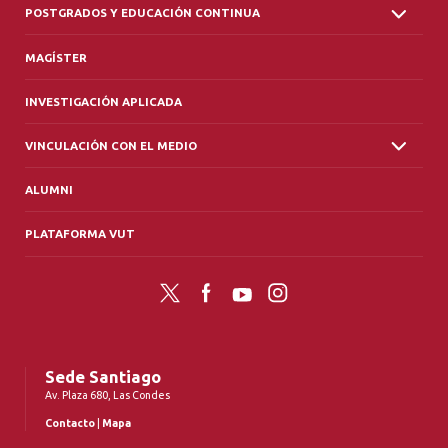
POSTGRADOS Y EDUCACIÓN CONTINUA
MAGÍSTER
INVESTIGACIÓN APLICADA
VINCULACIÓN CON EL MEDIO
ALUMNI
PLATAFORMA VUT
Twitter
Facebook
YouTube
Instagram
Sede Santiago
Av. Plaza 680, Las Condes
Contacto
|
Mapa