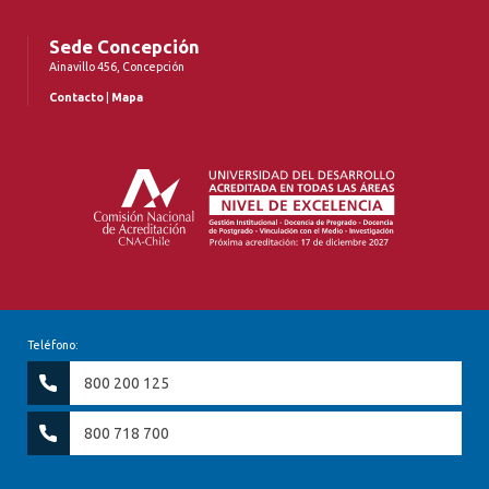
Sede Concepción
Ainavillo 456, Concepción
Contacto
|
Mapa
Teléfono:
800 200 125
800 718 700