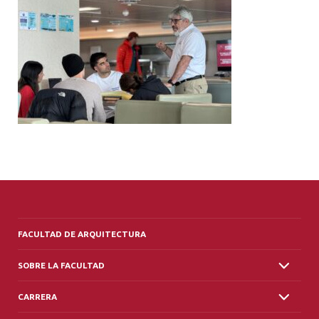
ALUMNI
PLATAFORMA VUT
FACULTAD DE ARQUITECTURA
SOBRE LA FACULTAD
CARRERA